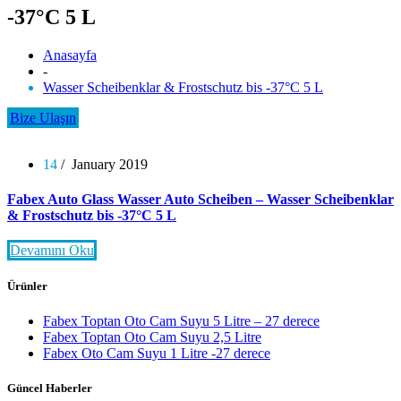
-37°C 5 L
Anasayfa
-
Wasser Scheibenklar & Frostschutz bis -37°C 5 L
Bize Ulaşın
14
/ January 2019
Fabex Auto Glass Wasser Auto Scheiben – Wasser Scheibenklar
& Frostschutz bis -37°C 5 L
Devamını Oku
Ürünler
Fabex Toptan Oto Cam Suyu 5 Litre – 27 derece
Fabex Toptan Oto Cam Suyu 2,5 Litre
Fabex Oto Cam Suyu 1 Litre -27 derece
Güncel Haberler