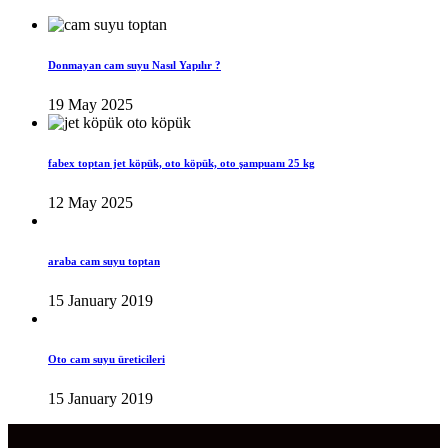
Donmayan cam suyu Nasıl Yapılır ?
19 May 2025
fabex toptan jet köpük, oto köpük, oto şampuanı 25 kg
12 May 2025
araba cam suyu toptan
15 January 2019
Oto cam suyu üreticileri
15 January 2019