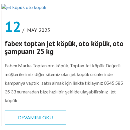
12
/ MAY 2025
fabex toptan jet köpük, oto köpük, oto
şampuanı 25 kg
Fabex Marka Toptan oto köpük, Toptan Jet köpük Değerli
müşterilerimiz diğer sitemiz olan jet köpük ürünlerinde
kampanya yaptık satın almak için linkte tıklayınız 0545 585
35 33 numaradan bize hızlı bir şekilde ulaşabilirsiniz jet
köpük
DEVAMINI OKU