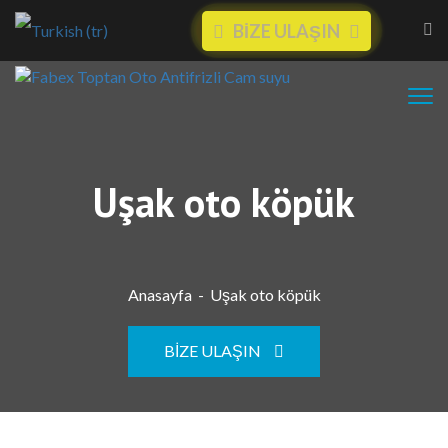
BİZE ULAŞIN
Uşak oto köpük
Anasayfa
-
Uşak oto köpük
BIZE ULAŞIN