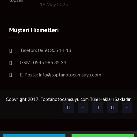
19 May 2025
Müşteri Hizmetleri
Telefon: 0850 305 14 43
GSM: 0545 585 35 33
E-Posta: info@toptanotocamsuyu.com
Copyright 2017. Toptanotocamsuyu.com Tüm Hakları Sakladır.